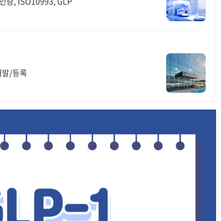
증, ISO10993, GLP
개발/등록