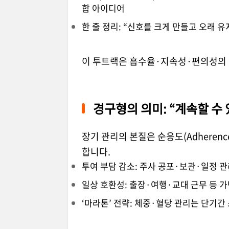
합 아이디어
한 줄 정리: “신호를 크게 만들고 오래 유
이 투트랙은 흡수율·지속성·편의성의 
경구형의 의미: “계속할 수
장기 관리의 본질은 순응도(Adheren
합니다.
투여 부담 감소: 주사 공포·보관·일정 
일상 호환성: 출장·여행·교대 근무 등 
‘마라톤’ 전략: 체중·혈당 관리는 단기