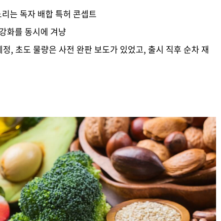
 노리는 독자 배합 특허 콘셉트
성 강화를 동시에 겨냥
 예정, 초도 물량은 사전 완판 보도가 있었고, 출시 직후 순차 재