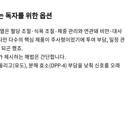
는 독자를 위한 옵션
de-1) 계열은 혈당 조절·식욕 조절·체중 관리와 연관돼 비만·대사
다만 다수의 핵심 제품이 주사형이었기에 투여 부담, 일정 관
되곤 했죠.
가 제시하는 해법은 간단합니다.
올리고(유도), 분해 효소(DPP-4) 부담을 낮춰 신호를 오래