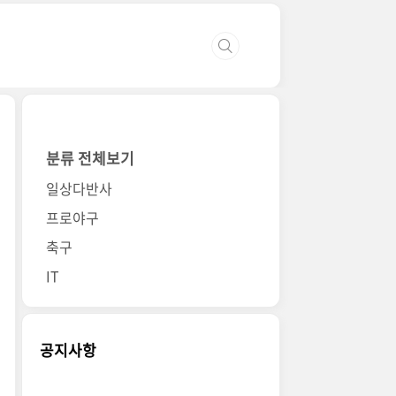
분류 전체보기
일상다반사
프로야구
축구
IT
공지사항