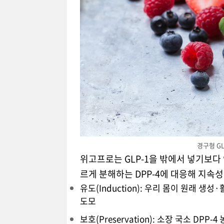
경구형 G
위고프로는 GLP-1을 밖에서 넣기보다
르게 분해하는 DPP-4에 대응해 지속
유도(Induction): 우리 몸이 원래 생성
도모
보호(Preservation): 소장 국소 D