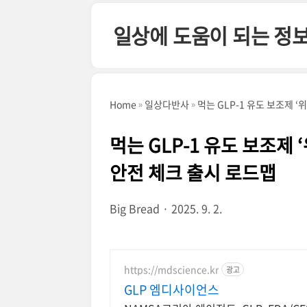
본문 바로가기
일상에 도움이 되는 정
Home
일상다반사
먹는 GLP-1 유도 보조제 
먹는 GLP-1 유도 보조제
안전 체크 출시 로드맵
Big Bread
2025. 9. 2.
https://mdscience.kr
광고
GLP 엠디사이언스