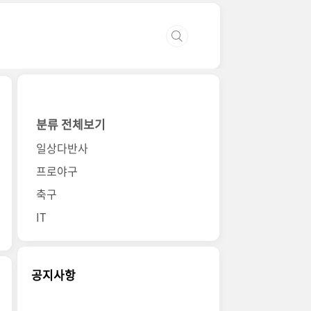
분류 전체보기
일상다반사
프로야구
축구
IT
공지사항