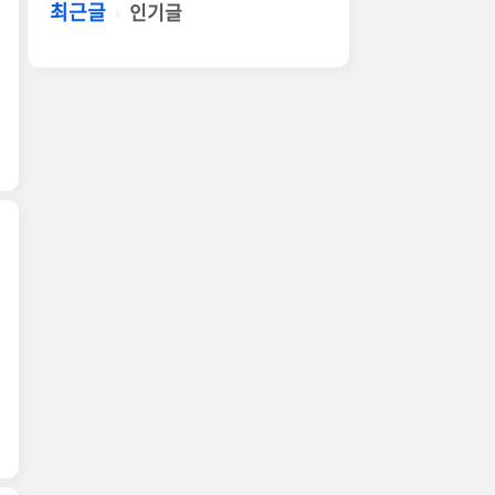
최근글
인기글