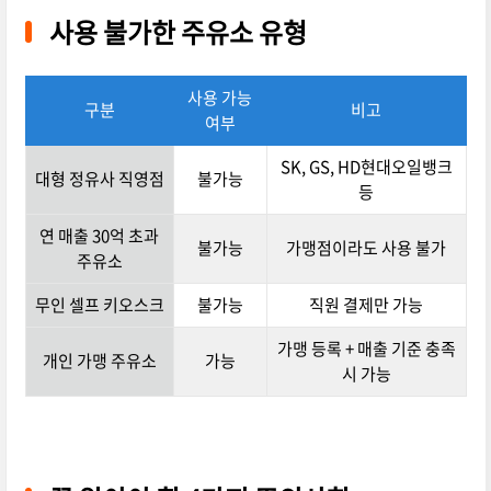
사용 불가한 주유소 유형
사용 가능
구분
비고
여부
SK, GS, HD현대오일뱅크
대형 정유사 직영점
불가능
등
연 매출 30억 초과
불가능
가맹점이라도 사용 불가
주유소
무인 셀프 키오스크
불가능
직원 결제만 가능
가맹 등록 + 매출 기준 충족
개인 가맹 주유소
가능
시 가능