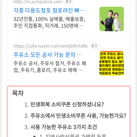
http://m.jumpoline.com
광고
각종 다용도점포 점포라인 빠른
직거래 & 안전중개거래
32년전통, 100% 실매물, 매출보증,
주인 직접통화, 직거래, 150명에이
전트
https://cafe.naver.com/wndbthrhdtk
광고
주유소 모든 공사 가능 문의 무료
견적가능 문의주세요
주유소 공사, 주유서 철거, 주유소 폐
업, 주유기, 홈로리, 주유소 매매 및
임대 전국 공사 가능합니다 40년 경
력, 타업체와 비교불가 시공능력
목차
민생회복 소비쿠폰 신청하셨나요?
주유소에서 민생소비쿠폰 사용, 가능한가요?
사용 가능한 주유소 3가지 조건
1. 지역사랑상품권 가맹점 등록