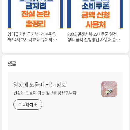
영어유치원 금지법, 왜 논란일
2025 민생회복 소비쿠폰 완전
까? 4세고시 사교육 규제의 진
정리 금액 신청방법 사용처 총정
실과 부모의 선택
리 피부과 치과 성형외과 가능할
까?
댓글
일상에 도움이 되는 정보
일상에 도움이 되는 정보를 공유합니다.
구독하기